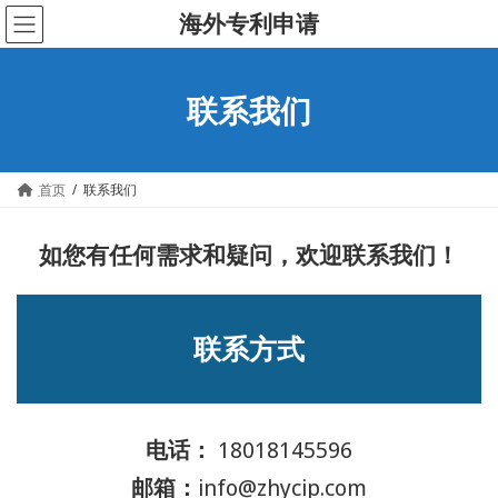
Skip
Skip
海外专利申请
to
to
the
the
content
Navigation
联系我们
首页
联系我们
如您有任何需求和疑问，欢迎联系我们！
联系方式
电话：
18018145596
邮箱：
info@zhycip.com