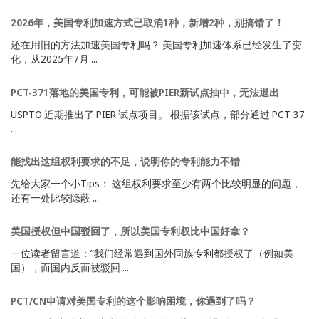
2026年，美国专利加速方式已取消1种，新增2种，别搞错了！
还在用旧的方法加速美国专利吗？ 美国专利加速体系已经发生了变
化，从2025年7月 ...
PCT-371落地的美国专利，可能被PIER新试点抽中，无法退出
USPTO 近期推出了 PIER 试点项目。 根据该试点，部分通过 PCT-37
...
能找出这组权利要求的不足，说明你的专利能力不错
先给大家一个小Tips： 这组权利要求至少有两个比较明显的问题，
还有一处比较隐蔽 ...
美国授权但中国驳回了，所以美国专利权比中国好拿？
一位读者留言道：”我们经常遇到国外同族专利都授权了（例如美
国），而国内反而被驳回 ...
PCT/CN申请对美国专利的这个影响困境，你遇到了吗？