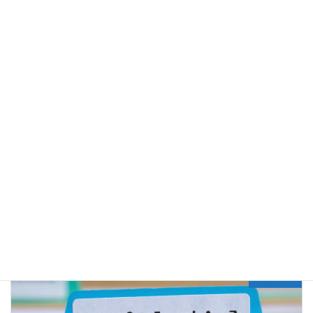
一定的风险，如果操作不当，可能会导致
欧洲专利
视为撤回，丧失
专利权，所以想要延迟审查，卡着答复期限进行答复的方式更为稳
妥。
常见问题
分类目录
Previous article
美国专利申请中常见的官方信函（Official Letter）
2022年8月12日
Next article