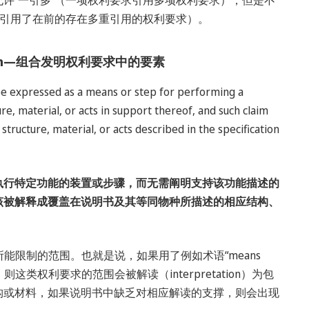
还引用了在前的存在多重引用的权利要求）。
mbination—组合发明权利要求中的要素
be expressed as a means or step for performing a
ure, material, or acts in support thereof, and such claim
tructure, material, or acts described in the specification
执行特定功能的装置或步骤，而无需阐明支持该功能描述的
该被解释成覆盖在说明书及其等同物种所描述的相应结构、
所能限制的范围。也就是说，如果用了例如术语“means
求，则这类权利要求的范围会被解读（interpretation）为包
构或材料，如果说明书中缺乏对相应解读的支撑，则会出现