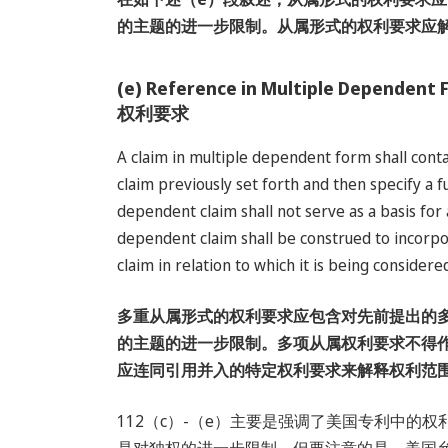
的主题的进一步限制。从属形式的权利要求应
(e) Reference in Multiple D
权利要求
A claim in multiple dependent form shall conta
claim previously set forth and then specify a f
dependent claim shall not serve as a basis for
dependent claim shall be construed to incorpor
claim in relation to which it is being considere
多重从属形式的权利要求应包含对先前提出的
的主题的进一步限制。多项从属权利要求不得
应连同引用并入的特定权利要求来解释权利范
112（c）-（e）主要是强调了美国专利中的
是对独权的进一步限制。但要注意的是，美国允