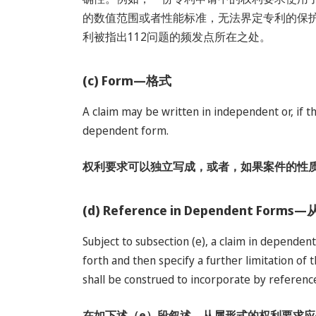
的数值范围或者性能标准，无法界定专利的保护范
利被指出112问题的频发点所在之处。
(c) Form—格式
A claim may be written in independent or, if t
dependent form.
权利要求可以独立写成，或者，如果案件的性
(d) Reference in Dependent 
Subject to subsection (e), a claim in dependent
forth and then specify a further limitation of
shall be construed to incorporate by reference a
在如下述（
e
）段叙述，从属形式的权利要求应