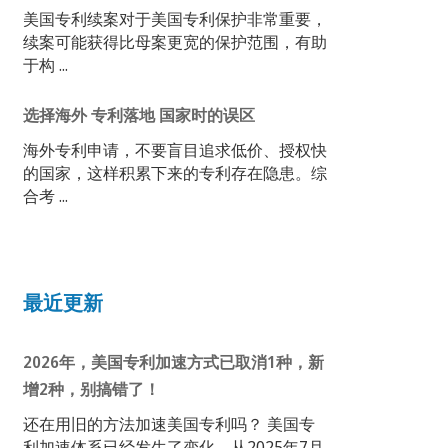
美国专利续案对于美国专利保护非常重要，
续案可能获得比母案更宽的保护范围，有助
于构 ...
选择海外 专利落地 国家时的误区
海外专利申请，不要盲目追求低价、授权快
的国家，这样积累下来的专利存在隐患。综
合考 ...
最近更新
2026年，美国专利加速方式已取消1种，新
增2种，别搞错了！
还在用旧的方法加速美国专利吗？ 美国专
利加速体系已经发生了变化，从2025年7月