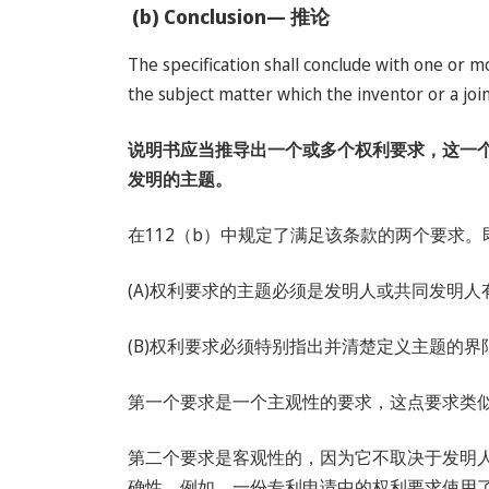
(b) Conclusion— 推论
The specification shall conclude with one or mo
the subject matter which the inventor or a joi
说明书应当推导出一个或多个权利要求，这一
发明的主题。
在112（b）中规定了满足该条款的两个要求。
(A)权利要求的主题必须是发明人或共同发明
(B)权利要求必须特别指出并清楚定义主题的界
第一个要求是一个主观性的要求，这点要求类
第二个要求是客观性的，因为它不取决于发明
确性。例如，一份专利申请中的权利要求使用了