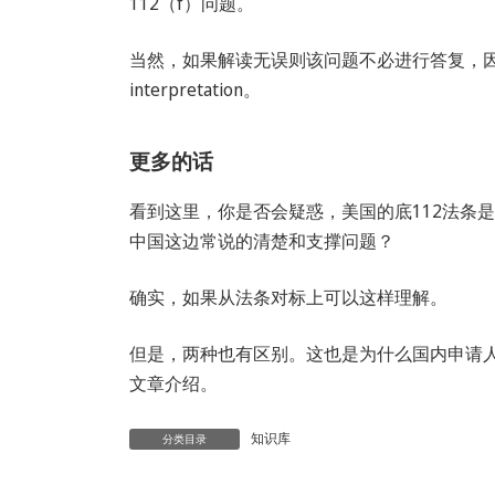
112（f）问题。
当然，如果解读无误则该问题不必进行答复，因为112（
interpretation。
更多的话
看到这里，你是否会疑惑，美国的底112法条是否就
中国这边常说的清楚和支撑问题？
确实，如果从法条对标上可以这样理解。
但是，两种也有区别。这也是为什么国内申请人
文章介绍。
知识库
分类目录