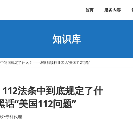
首页
服务内容
知识库
条中到底规定了什么？——详细解读行业黑话“美国112问题”
，112法条中到底规定了什
话“美国112问题”
海外专利代理