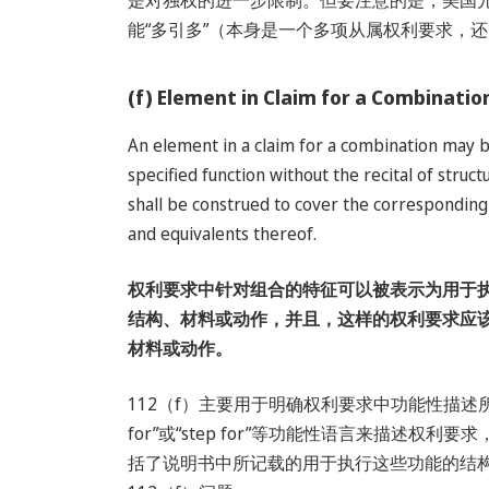
能“多引多”（本身是一个多项从属权利要求，
(f) Element in Claim for a Co
An element in a claim for a combination may 
specified function without the recital of struct
shall be construed to cover the corresponding s
and equivalents thereof.
权利要求中针对组合的特征可以被表示为用于
结构、材料或动作，并且，这样的权利要求应
材料或动作。
112（f）主要用于明确权利要求中功能性描述
for”或“step for”等功能性语言来描述权利要
括了说明书中所记载的用于执行这些功能的结