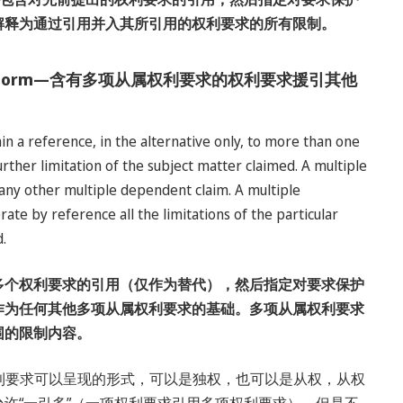
解释为通过引用并入其所引用的权利要求的所有限制。
ependent Form—含有多项从属权利要求的权利要求援引其他
in a reference, in the alternative only, to more than one
urther limitation of the subject matter claimed. A multiple
 any other multiple dependent claim. A multiple
ate by reference all the limitations of the particular
d.
多个权利要求的引用（仅作为替代），然后指定对要求保护
作为任何其他多项从属权利要求的基础。多项从属权利要求
围的限制内容。
权利要求可以呈现的形式，可以是独权，也可以是从权，从权
许“一引多”（一项权利要求引用多项权利要求），但是不