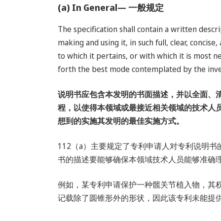
(a) In General— 一般规定
The specification shall contain a written desc
making and using it, in such full, clear, concis
to which it pertains, or with which it is most 
forth the best mode contemplated by the invent
说明书应包含本发明的书面描述，并以全面、
程，以使得本领域或最接近相关领域的技术人
想到的实施其发明的最佳实施方式。
112（a）主要规定了专利申请人对专利说明
书的描述要能够确保本领域技术人员能够准确
例如，某专利申请保护一种髋关节植入物，其
记载除了圆锥形外的形状，因此该专利未能提供