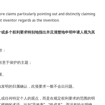
re claims particularly pointing out and distinctly claiming
nt inventor regards as the invention.
个或多个权利要求特别地指出并且清楚地申明申请人视为其
即：
人有意于保护的主题；
限。
似发明的归属确认，此项要求一般不会出问题。
人或任何特定个人的观点，而是在规定权利要求的范围的明
模糊的术语，比如“高效率”、“低成本”，而没有给出明确