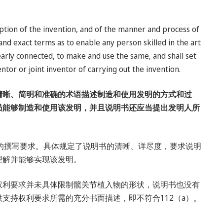
ription of the invention, and of the manner and process of
e, and exact terms as to enable any person skilled in the art
nearly connected, to make and use the same, and shall set
or or joint inventor of carrying out the invention.
清晰、简明和准确的术语描述制造和使用发明的方式和过
员能够制造和使用该发明，并且说明书还应当提出发明人所
书的撰写要求。具体规定了说明书的清晰、详尽度，要求说明
理解并能够实现该发明。
权利要求并未具体限制髋关节植入物的形状，说明书也没有
支持权利要求所需的充分书面描述，即不符合112（a）。