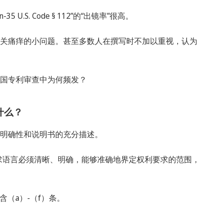
5 U.S. Code § 112”的“出镜率”很高。
无关痛痒的小问题。甚至多数人在撰写时不加以重视，认为
美国专利审查中为何频发？
了什么？
的明确性和说明书的充分描述。
求语言必须清晰、明确，能够准确地界定权利要求的范围，
共包含（a）-（f）条。