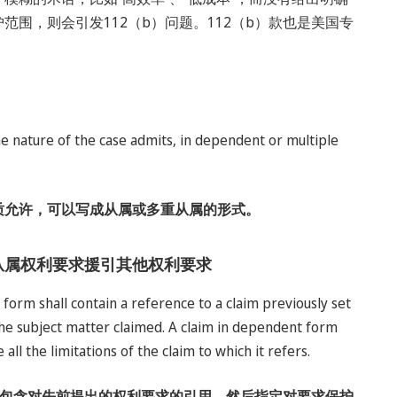
围，则会引发112（b）问题。112（b）款也是美国专
he nature of the case admits, in dependent or multiple
质允许，可以写成从属或多重从属的形式。
Forms—从属权利要求援引其他权利要求
 form shall contain a reference to a claim previously set
 the subject matter claimed. A claim in dependent form
ll the limitations of the claim to which it refers.
包含对先前提出的权利要求的引用，然后指定对要求保护