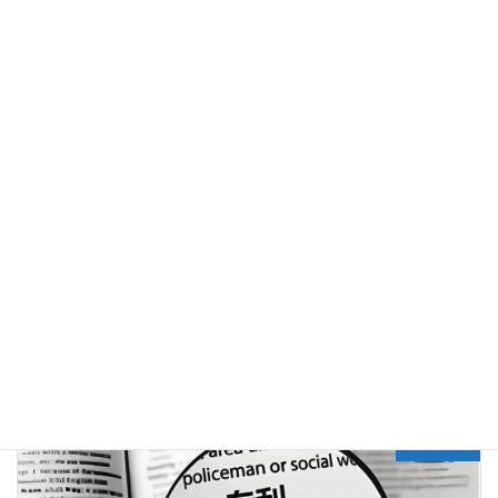
只有尽可能充分完整地对保藏材料进行书面描述，并递交符合要求
的保藏证明，申请人才可以在专利申请过程中消除潜在的障碍，确
保美国专利审查顺利通过。
知识库
分类目录
Previous article
美国专利实战|中美审查员指出相同问题，为何两者的答复难度天差地别？-案例分析之6
2025年2月15日
Next article