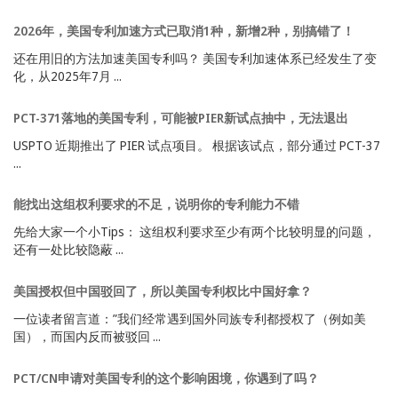
2026年，美国专利加速方式已取消1种，新增2种，别搞错了！
还在用旧的方法加速美国专利吗？ 美国专利加速体系已经发生了变
化，从2025年7月 ...
PCT-371落地的美国专利，可能被PIER新试点抽中，无法退出
USPTO 近期推出了 PIER 试点项目。 根据该试点，部分通过 PCT-37
...
能找出这组权利要求的不足，说明你的专利能力不错
先给大家一个小Tips： 这组权利要求至少有两个比较明显的问题，
还有一处比较隐蔽 ...
美国授权但中国驳回了，所以美国专利权比中国好拿？
一位读者留言道：”我们经常遇到国外同族专利都授权了（例如美
国），而国内反而被驳回 ...
PCT/CN申请对美国专利的这个影响困境，你遇到了吗？