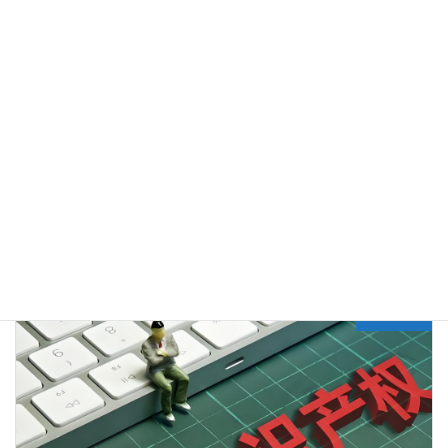
知识库
分类目录
Previous article
美国专利问答 | 公司搬家了！已经提交的美国专利申请要更新地址吗？还没交的新申请可以直接用新地址吗？——小心处理，别错过了USPTO的重要通知
2025年3月30日
Next article