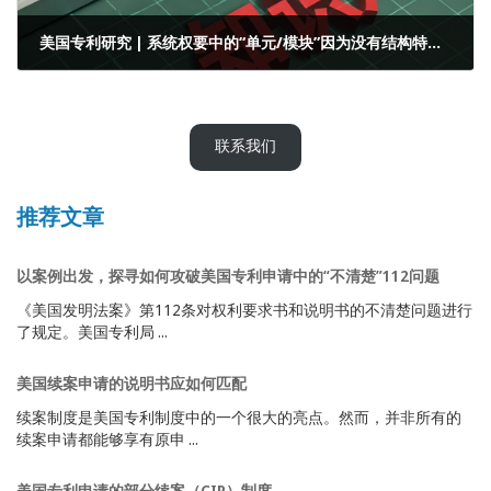
美国专利研究 | 系统权要中的“单元/模块”因为没有结构特征而被认为不清楚——美国撰写质量的风险防范
2025年4月8日
联系我们
推荐文章
以案例出发，探寻如何攻破美国专利申请中的“不清楚”112问题
《美国发明法案》第112条对权利要求书和说明书的不清楚问题进行
了规定。美国专利局 ...
美国续案申请的说明书应如何匹配
续案制度是美国专利制度中的一个很大的亮点。然而，并非所有的
续案申请都能够享有原申 ...
美国专利申请的部分续案（CIP）制度