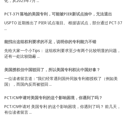
化，从2025年7月 ...
PCT-371落地的美国专利，可能被PIER新试点抽中，无法退出
USPTO 近期推出了 PIER 试点项目。 根据该试点，部分通过 PCT-37
...
能找出这组权利要求的不足，说明你的专利能力不错
先给大家一个小Tips： 这组权利要求至少有两个比较明显的问题，
还有一处比较隐蔽 ...
美国授权但中国驳回了，所以美国专利权比中国好拿？
一位读者留言道：”我们经常遇到国外同族专利都授权了（例如美
国），而国内反而被驳回 ...
PCT/CN申请对美国专利的这个影响困境，你遇到了吗？
PCT/CN申请对 美国专利 的这个影响困境，你遇到了吗？ 前几天，
有位读者留言 ...