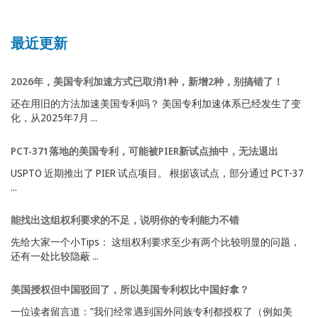
最近更新
2026年，美国专利加速方式已取消1种，新增2种，别搞错了！
还在用旧的方法加速美国专利吗？ 美国专利加速体系已经发生了变
化，从2025年7月 ...
PCT-371落地的美国专利，可能被PIER新试点抽中，无法退出
USPTO 近期推出了 PIER 试点项目。 根据该试点，部分通过 PCT-37
...
能找出这组权利要求的不足，说明你的专利能力不错
先给大家一个小Tips： 这组权利要求至少有两个比较明显的问题，
还有一处比较隐蔽 ...
美国授权但中国驳回了，所以美国专利权比中国好拿？
一位读者留言道：”我们经常遇到国外同族专利都授权了（例如美