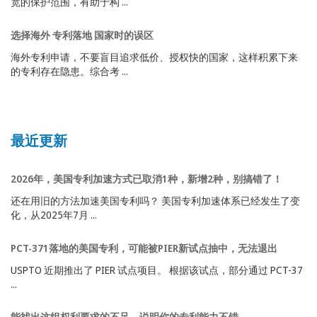
宽的保护范围，有助于构 ...
选择海外 专利落地 国家时的误区
海外专利申请，不要盲目追求低价、授权快的国家，这样积累下来
的专利存在隐患。综合考 ...
最近更新
2026年，美国专利加速方式已取消1种，新增2种，别搞错了！
还在用旧的方法加速美国专利吗？ 美国专利加速体系已经发生了变
化，从2025年7月 ...
PCT-371落地的美国专利，可能被PIER新试点抽中，无法退出
USPTO 近期推出了 PIER 试点项目。 根据该试点，部分通过 PCT-37
...
能找出这组权利要求的不足，说明你的专利能力不错