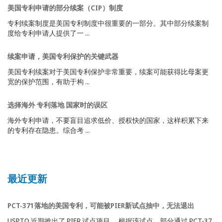
美国专利申请的部分续案（CIP）制度
专利续案制度是美国专利制度中很重要的一部分。其中部分续案制
度给专利申请人提供了一 ...
续案申请，美国专利保护的关键武器
美国专利续案对于美国专利保护非常重要，续案可能获得比母案更
宽的保护范围，有助于构 ...
选择海外 专利落地 国家时的误区
海外专利申请，不要盲目追求低价、授权快的国家，这样积累下来
的专利存在隐患。综合考 ...
最近更新
PCT-371落地的美国专利，可能被PIER新试点抽中，无法退出
USPTO 近期推出了 PIER 试点项目。 根据该试点，部分通过 PCT-37