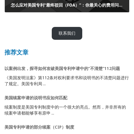
怎么应对美国专利“最终驳回（FOA）”：你最关心的费用问题来了——提前了解几种应对程序的时间和费用
2024年12月24日
联系我们
推荐文章
以案例出发，探寻如何攻破美国专利申请中的“不清楚”112问题
《美国发明法案》第112条对权利要求书和说明书的不清楚问题进行
了规定。美国专利局 ...
美国续案申请的说明书应如何匹配
续案制度是美国专利制度中的一个很大的亮点。然而，并非所有的
续案申请都能够享有原申 ...
美国专利申请的部分续案（CIP）制度