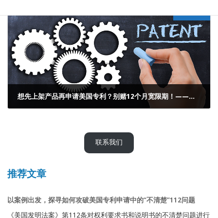
Next article
想先上架产品再申请美国专利？别赌12个月宽限期！——宽限期既是救命稻草，也是最容易误用的专利陷阱
2025年9月27日
联系我们
推荐文章
以案例出发，探寻如何攻破美国专利申请中的“不清楚”112问题
《美国发明法案》第112条对权利要求书和说明书的不清楚问题进行