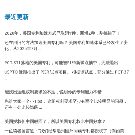
最近更新
2026年，美国专利加速方式已取消1种，新增2种，别搞错了！
还在用旧的方法加速美国专利吗？ 美国专利加速体系已经发生了变
化，从2025年7月 ...
PCT-371落地的美国专利，可能被PIER新试点抽中，无法退出
USPTO 近期推出了 PIER 试点项目。 根据该试点，部分通过 PCT-37
...
能找出这组权利要求的不足，说明你的专利能力不错
先给大家一个小Tips： 这组权利要求至少有两个比较明显的问题，
还有一处比较隐蔽 ...
美国授权但中国驳回了，所以美国专利权比中国好拿？
一位读者留言道：”我们经常遇到国外同族专利都授权了（例如美