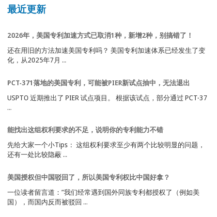
最近更新
2026年，美国专利加速方式已取消1种，新增2种，别搞错了！
还在用旧的方法加速美国专利吗？ 美国专利加速体系已经发生了变
化，从2025年7月 ...
PCT-371落地的美国专利，可能被PIER新试点抽中，无法退出
USPTO 近期推出了 PIER 试点项目。 根据该试点，部分通过 PCT-37
...
能找出这组权利要求的不足，说明你的专利能力不错
先给大家一个小Tips： 这组权利要求至少有两个比较明显的问题，
还有一处比较隐蔽 ...
美国授权但中国驳回了，所以美国专利权比中国好拿？
一位读者留言道：”我们经常遇到国外同族专利都授权了（例如美
国），而国内反而被驳回 ...