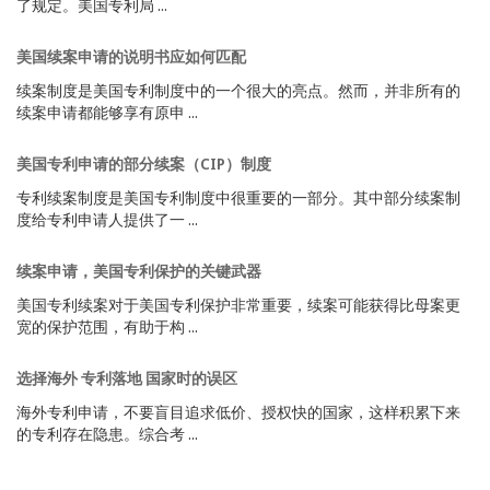
了规定。美国专利局 ...
美国续案申请的说明书应如何匹配
续案制度是美国专利制度中的一个很大的亮点。然而，并非所有的
续案申请都能够享有原申 ...
美国专利申请的部分续案（CIP）制度
专利续案制度是美国专利制度中很重要的一部分。其中部分续案制
度给专利申请人提供了一 ...
续案申请，美国专利保护的关键武器
美国专利续案对于美国专利保护非常重要，续案可能获得比母案更
宽的保护范围，有助于构 ...
选择海外 专利落地 国家时的误区
海外专利申请，不要盲目追求低价、授权快的国家，这样积累下来
的专利存在隐患。综合考 ...