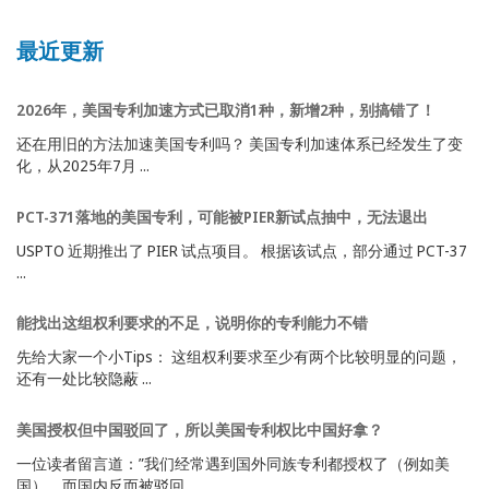
最近更新
2026年，美国专利加速方式已取消1种，新增2种，别搞错了！
还在用旧的方法加速美国专利吗？ 美国专利加速体系已经发生了变
化，从2025年7月 ...
PCT-371落地的美国专利，可能被PIER新试点抽中，无法退出
USPTO 近期推出了 PIER 试点项目。 根据该试点，部分通过 PCT-37
...
能找出这组权利要求的不足，说明你的专利能力不错
先给大家一个小Tips： 这组权利要求至少有两个比较明显的问题，
还有一处比较隐蔽 ...
美国授权但中国驳回了，所以美国专利权比中国好拿？
一位读者留言道：”我们经常遇到国外同族专利都授权了（例如美
国），而国内反而被驳回 ...