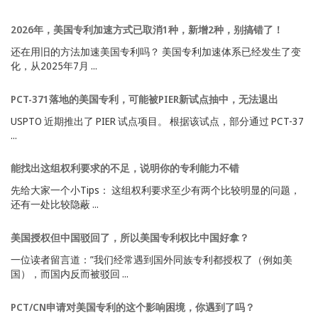
2026年，美国专利加速方式已取消1种，新增2种，别搞错了！
还在用旧的方法加速美国专利吗？ 美国专利加速体系已经发生了变
化，从2025年7月 ...
PCT-371落地的美国专利，可能被PIER新试点抽中，无法退出
USPTO 近期推出了 PIER 试点项目。 根据该试点，部分通过 PCT-37
...
能找出这组权利要求的不足，说明你的专利能力不错
先给大家一个小Tips： 这组权利要求至少有两个比较明显的问题，
还有一处比较隐蔽 ...
美国授权但中国驳回了，所以美国专利权比中国好拿？
一位读者留言道：”我们经常遇到国外同族专利都授权了（例如美
国），而国内反而被驳回 ...
PCT/CN申请对美国专利的这个影响困境，你遇到了吗？