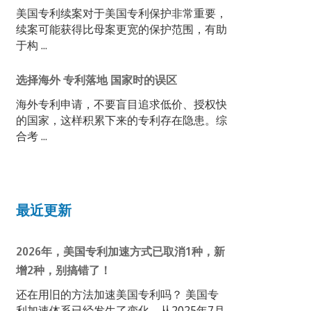
美国专利续案对于美国专利保护非常重要，
续案可能获得比母案更宽的保护范围，有助
于构 ...
选择海外 专利落地 国家时的误区
海外专利申请，不要盲目追求低价、授权快
的国家，这样积累下来的专利存在隐患。综
合考 ...
最近更新
2026年，美国专利加速方式已取消1种，新
增2种，别搞错了！
还在用旧的方法加速美国专利吗？ 美国专
利加速体系已经发生了变化，从2025年7月