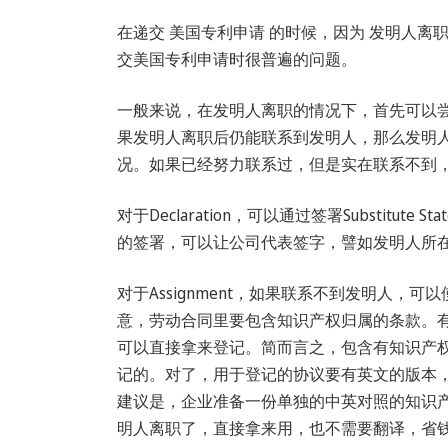
在递交 美国专利申请 的时候，因为 发明人离
交美国专利申请时很普遍的问题。
一般来说，在发明人离职的情况下，首先可以
果发明人离职后仍能联系到发明人，那么发明
况。如果已经努力联系过，但是实在联系不到
对于Declaration，可以通过签署Substitu
的签署，可以让公司代表签字，譬如发明人所
对于Assignment，如果联系不到发明人
意，劳动合同里要包含知识产权归属的条款。
可以直接拿来登记。简而言之，包含有知识产
记的。对了，用于登记的协议要有英文的版本
建议是，企业准备一份单独的中英对照的知识
明人离职了，直接拿来用，也不需要翻译，省