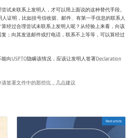
理尝试未联系上发明人，才可以用上面说的这种替代手段。
发明人证明，比如挂号信收据、邮件、有第一手信息的联系人
才算经过合理尝试未联系上发明人呢？从经验上来看，向该
回复；向其发送邮件或打电话，联系不上等等，可以算经过
不能向
USPTO
隐瞒该情况，应该让发明人签署
Declaration
申请签署文件中的那些坑，几点建议
Next article