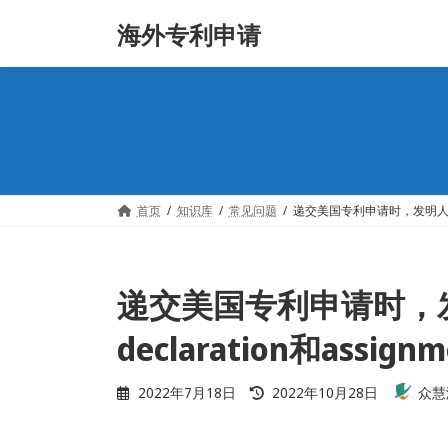
Skip
Skip
海外专利申请
to
to
the
the
content
Navigation
首页
知识库
常见问题
递交美国专利申请时，发明人离职了
递交美国专利申请时，
declaration和assi
Last
2022年7月18日
2022年10月28日
众慧
updated
: