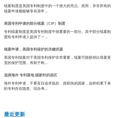
续案制度是美国专利制度中的一个很大的亮点。然而，并非所有的
续案申请都能够享有原申 ...
美国专利申请的部分续案（CIP）制度
专利续案制度是美国专利制度中很重要的一部分。其中部分续案制
度给专利申请人提供了一 ...
续案申请，美国专利保护的关键武器
美国专利续案对于美国专利保护非常重要，续案可能获得比母案更
宽的保护范围，有助于构 ...
选择海外 专利落地 国家时的误区
海外专利申请，不要盲目追求低价、授权快的国家，这样积累下来
的专利存在隐患。综合考 ...
最近更新