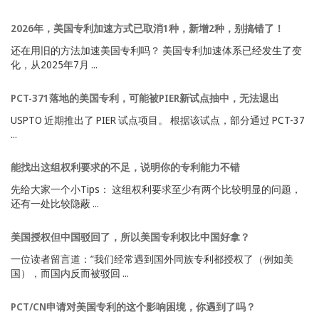
2026年，美国专利加速方式已取消1种，新增2种，别搞错了！
还在用旧的方法加速美国专利吗？ 美国专利加速体系已经发生了变
化，从2025年7月 ...
PCT-371落地的美国专利，可能被PIER新试点抽中，无法退出
USPTO 近期推出了 PIER 试点项目。 根据该试点，部分通过 PCT-37
...
能找出这组权利要求的不足，说明你的专利能力不错
先给大家一个小Tips： 这组权利要求至少有两个比较明显的问题，
还有一处比较隐蔽 ...
美国授权但中国驳回了，所以美国专利权比中国好拿？
一位读者留言道：”我们经常遇到国外同族专利都授权了（例如美
国），而国内反而被驳回 ...
PCT/CN申请对美国专利的这个影响困境，你遇到了吗？