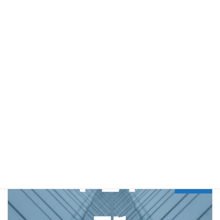
[3]
https://www.epo.org/applying/european/Guide-for-
applicants/html/e/ga_c5_8.html.
知识库
分类目录
Previous article
续案申请，美国专利保护的关键武器
2022年9月13日
Next article