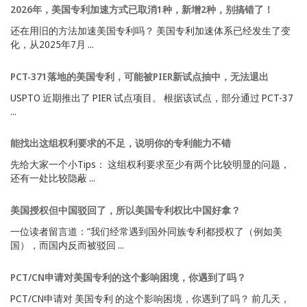
2026年，美国专利加速方式已取消1种，新增2种，别搞错了！
还在用旧的方法加速美国专利吗？ 美国专利加速体系已经发生了变
化，从2025年7月 ...
PCT-371落地的美国专利，可能被PIER新试点抽中，无法退出
USPTO 近期推出了 PIER 试点项目。 根据该试点，部分通过 PCT-37
...
能找出这组权利要求的不足，说明你的专利能力不错
先给大家一个小Tips： 这组权利要求至少有两个比较明显的问题，
还有一处比较隐蔽 ...
美国授权但中国驳回了，所以美国专利权比中国好拿？
一位读者留言道：”我们经常遇到国外同族专利都授权了（例如美
国），而国内反而被驳回 ...
PCT/CN申请对美国专利的这个影响困境，你遇到了吗？
PCT/CN申请对 美国专利 的这个影响困境，你遇到了吗？ 前几天，